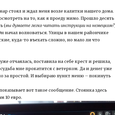
Анар стоял и ждал меня возле калитки нашего дома.
осмотреть на то, как я проеду мимо. Прошло десять
ь (
вы думаете легко читать инструкции на немецком?
. Он начал волноваться. Улицы в нашем райончике
кие, куда-то въехать сложно, но мало ли что
я уже отчаялась, поставила на себе крест и решила,
 судьба мне прокатится с ветерком. Да и денег уже
ло за простой. И выбираю пункт меню – покинуть
показывает вот такое сообщение. Стоянка здесь
м 10 евро.