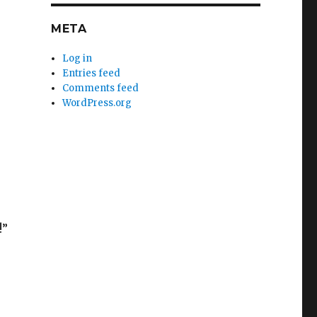
META
Log in
Entries feed
Comments feed
WordPress.org
!”