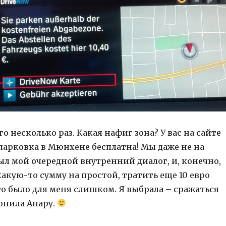
го несколько раз. Какая нафиг зона? У вас на сайте
 парковка в Мюнхене бесплатна! Мы даже не на
ыл мой очередной внутренний диалог, и, конечно,
акую-то сумму на простой, тратить еще 10 евро
то было для меня слишком. Я выбрала – сражаться
вонила Анару.