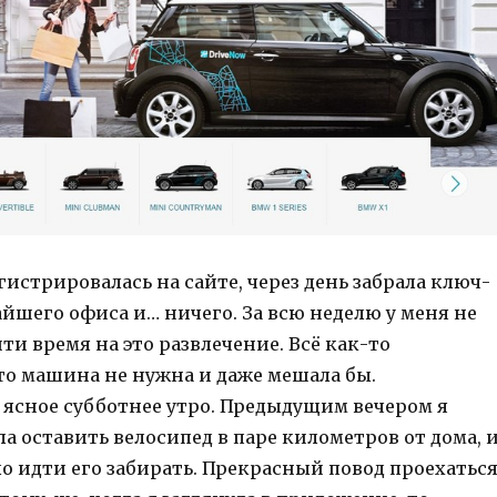
гистрировалась на сайте, через день забрала ключ-
йшего офиса и… ничего. За всю неделю у меня не
ти время на это развлечение. Всё как-то
что машина не нужна и даже мешала бы.
о ясное субботнее утро. Предыдущим вечером я
а оставить велосипед в паре километров от дома, 
о идти его забирать. Прекрасный повод проехатьс