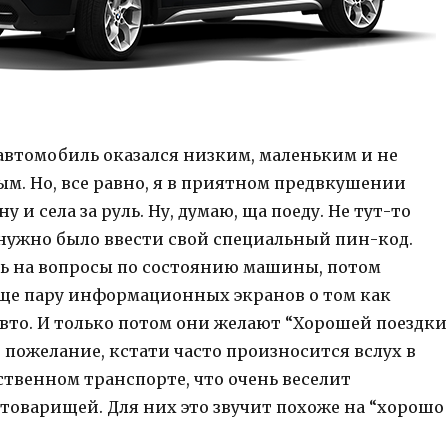
 автомобиль оказался низким, маленьким и не
м. Но, все равно, я в приятном предвкушении
 и села за руль. Ну, думаю, ща поеду. Не тут-то
 нужно было ввести свой специальный пин-код.
ь на вопросы по состоянию машины, потом
ще пару информационных экранов о том как
авто. И только потом они желают “Хорошей поездки
то пожелание, кстати часто произносится вслух в
твенном транспорте, что очень веселит
товарищей. Для них это звучит похоже на “хорошо