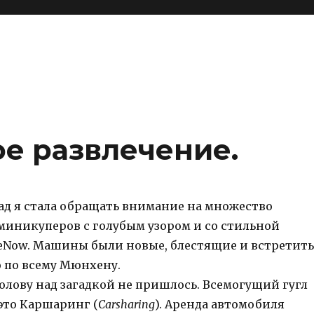
ое развлечение.
зад я стала обращать внимание на множество
иникуперов с голубым узором и со стильной
eNow. Машины были новые, блестящие и встретить
 по всему Мюнхену.
олову над загадкой не пришлось. Всемогущий гугл
 это Каршаринг (
Carsharing
). Аренда автомобиля