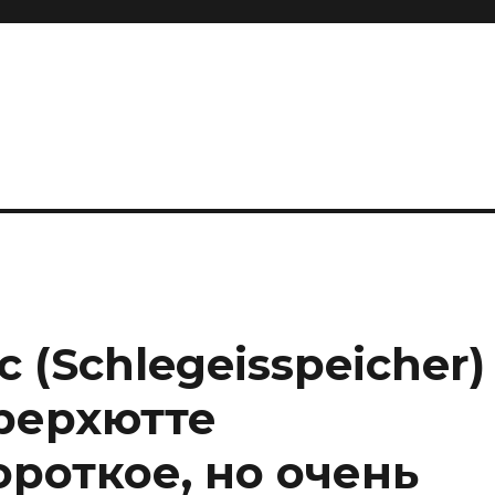
 (Schlegeisspeicher)
рерхютте
Короткое, но очень