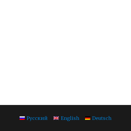
Русский
English
Deutsch