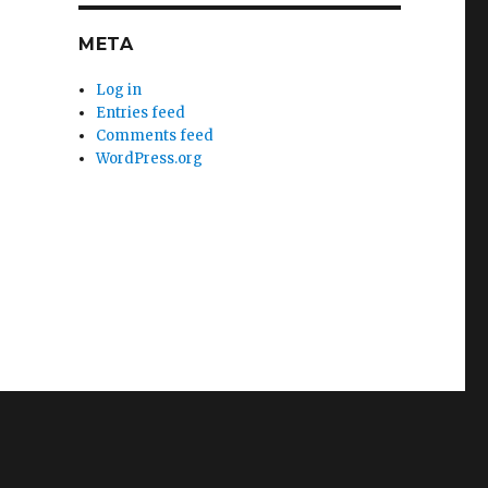
META
Log in
Entries feed
Comments feed
WordPress.org