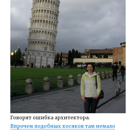
Говорят ошибка архитектора.
Впрочем подобных косяков там немало