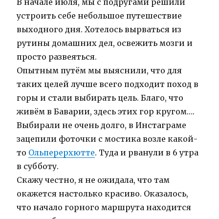
В начале июля, мы с подругами решили
устроить себе небольшое путешествие
выходного дня. Хотелось вырваться из
рутины домашних дел, освежить мозги и
просто развеяться.
Опытным путём мы выяснили, что для
таких целей лучше всего подходит поход в
горы и стали выбирать цель. Благо, что
живём в Баварии, здесь этих гор кругом….
Выбирали не очень долго, в Инстаграме
зацепили фоточки с мостика возле какой-
то
Ольперерхютте
. Туда и рванули в 6 утра
в субботу.
Скажу честно, я не ожидала, что там
окажется настолько красиво. Оказалось,
что начало горного маршрута находится