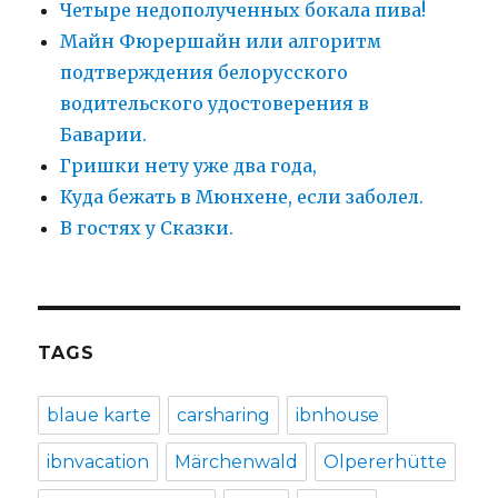
Четыре недополученных бокала пива!
Майн Фюрершайн или алгоритм
подтверждения белорусского
водительского удостоверения в
Баварии.
Гришки нету уже два года,
Куда бежать в Мюнхене, если заболел.
В гостях у Сказки.
TAGS
blaue karte
carsharing
ibnhouse
ibnvacation
Märchenwald
Olpererhütte