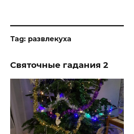
IBNHouse
Tag:
развлекуха
Святочные гадания 2