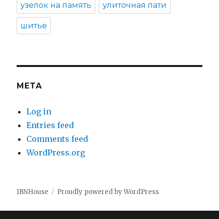
узелок на память
улиточная пати
шитье
META
Log in
Entries feed
Comments feed
WordPress.org
IBNHouse
Proudly powered by WordPress