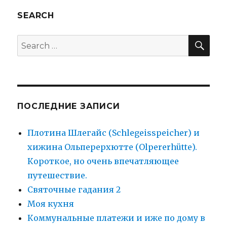
SEARCH
SEA
Search
for:
ПОСЛЕДНИЕ ЗАПИСИ
Плотина Шлегайс (Schlegeisspeicher) и
хижина Ольперерхютте (Olpererhütte).
Короткое, но очень впечатляющее
путешествие.
Святочные гадания 2
Моя кухня
Коммунальные платежи и иже по дому в