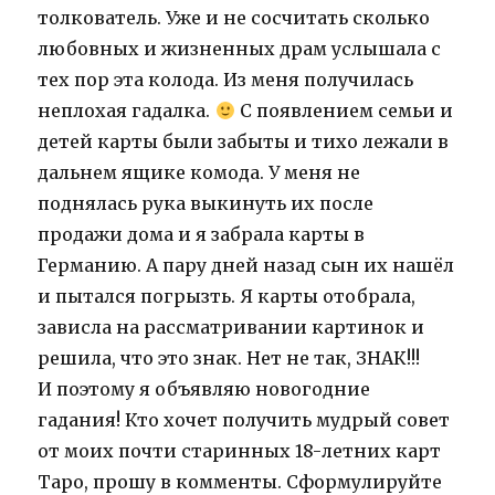
толкователь. Уже и не сосчитать сколько
любовных и жизненных драм услышала с
тех пор эта колода. Из меня получилась
неплохая гадалка.
С появлением семьи и
детей карты были забыты и тихо лежали в
дальнем ящике комода. У меня не
поднялась рука выкинуть их после
продажи дома и я забрала карты в
Германию. А пару дней назад сын их нашёл
и пытался погрызть. Я карты отобрала,
зависла на рассматривании картинок и
решила, что это знак. Нет не так, ЗНАК!!!
И поэтому я объявляю новогодние
гадания! Кто хочет получить мудрый совет
от моих почти старинных 18-летних карт
Таро, прошу в комменты. Сформулируйте