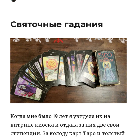
on
Святочн
гадания
2
Святочные гадания
Когда мне было 19 лет я увидела их на
витрине киоска и отдала за них две свои
стипендии. За колоду карт Таро и толстый