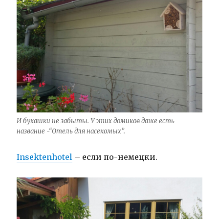
И букашки не забыты. У этих домиков даже есть
название -“Отель для насекомых”.
Insektenhotel
– если по-немецки.