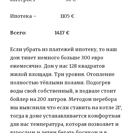
Ипотека – 1105 €
Всего: 1417 €
Если убрать из платежей ипотеку, то наш
дом тянет немного больше 300 евро
ежемесячно. Дом у нас 128 квадратов
жилой площади. Три уровня. Отопление
полностью тёплыми полами. Подогрев
воды свой собственный, в подвале стоит
бойлер на 200 литров. Методом перебора
мы выяснили что если ставить на котле 21°,
тогда в доме устанавливается комфортная
для нас температура, которая позволяет и
взрослым и детям бегать босиком и в