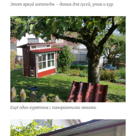
Этот яркий коттедж – домик для гусей, уток и кур.
Ещё один курятник с панорамными окнами.