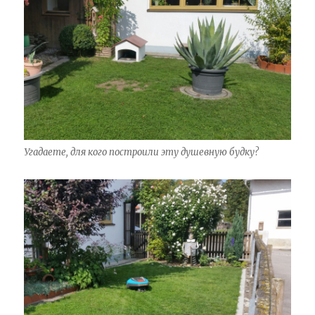
Угадаете, для кого построили эту душевную будку?