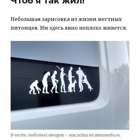
Чтоб я так жил!
Небольшая зарисовка из жизни местных
питомцев. Им здесь явно неплохо живется.
В честь любимых овчарок – наклейка на автомобиль.