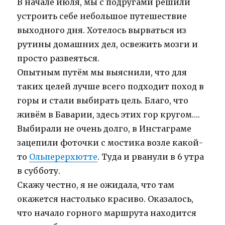
В начале июля, мы с подругами решили
устроить себе небольшое путешествие
выходного дня. Хотелось вырваться из
рутины домашних дел, освежить мозги и
просто развеяться.
Опытным путём мы выяснили, что для
таких целей лучше всего подходит поход в
горы и стали выбирать цель. Благо, что
живём в Баварии, здесь этих гор кругом….
Выбирали не очень долго, в Инстаграме
зацепили фоточки с мостика возле какой-
то
Ольперерхютте
. Туда и рванули в 6 утра
в субботу.
Скажу честно, я не ожидала, что там
окажется настолько красиво. Оказалось,
что начало горного маршрута находится