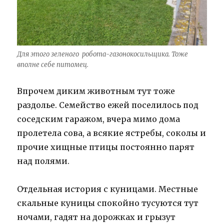
Для этого зеленого робота-газонокосильщика. Тоже
вполне себе питомец.
Впрочем диким животным тут тоже
раздолье. Семейство ежей поселилось под
соседским гаражом, вчера мимо дома
пролетела сова, а всякие ястребы, соколы и
прочие хищные птицы постоянно парят
над полями.
Отдельная история с куницами. Местные
скальные куницы спокойно тусуются тут
ночами, гадят на дорожках и грызут