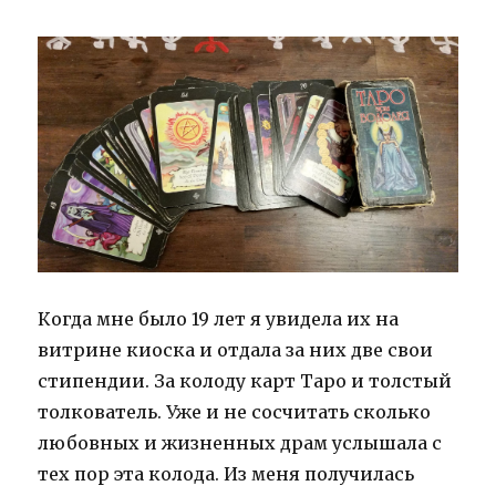
по
дому
в
Баварии.
Когда мне было 19 лет я увидела их на
витрине киоска и отдала за них две свои
стипендии. За колоду карт Таро и толстый
толкователь. Уже и не сосчитать сколько
любовных и жизненных драм услышала с
тех пор эта колода. Из меня получилась