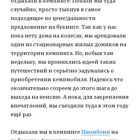
отдыхали в кемпинге. Попали мы туда
случайно, просто тыкнув в самое
подходящее по цене/дальности
предложение на букинге. Так как у нас
пока нету дома на колесах, мы арендовали
один из стационарных жилых домиков на
территории кемпинга. Но, побыв там
недельку, мы прониклись идеей таких
путешествий и серьёзно задумались о
приобретении кемпмобиля. Надеюсь что
окончательно созреем до этого шага до
выхода на пенсию. А пока, для закрепления
впечатлений, мы съездили туда в этом году
ещё раз.
Отдыхали мы в кемпинге
Пиомбони
на