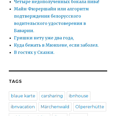
Четыре недополученных бокала пива!
Майн Фюрершайн или алгоритм
подтверждения белорусского
водительского удостоверения в
Баварии.
Гришки нету уже два года,
Куда бежать в Мюнхене, если заболел.
В гостях у Сказки.
TAGS
blaue karte
carsharing
ibnhouse
ibnvacation
Märchenwald
Olpererhütte