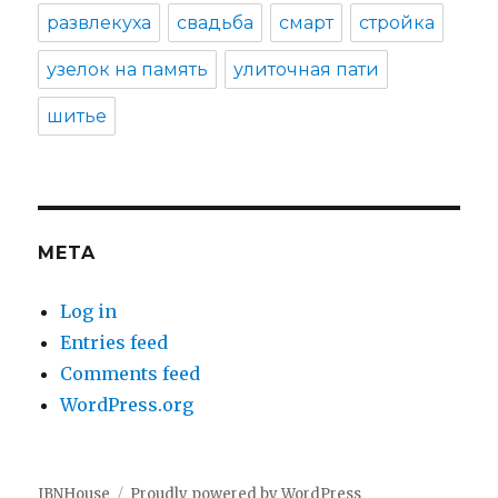
развлекуха
свадьба
смарт
стройка
узелок на память
улиточная пати
шитье
META
Log in
Entries feed
Comments feed
WordPress.org
IBNHouse
Proudly powered by WordPress