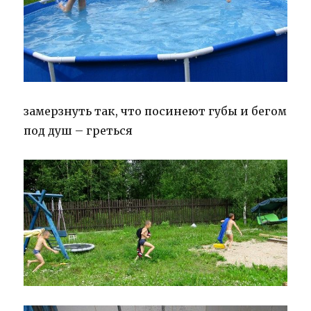
замерзнуть так, что посинеют губы и бегом
под душ – греться