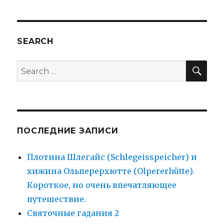
SEARCH
SEA
Search
for:
ПОСЛЕДНИЕ ЗАПИСИ
Плотина Шлегайс (Schlegeisspeicher) и
хижина Ольперерхютте (Olpererhütte).
Короткое, но очень впечатляющее
путешествие.
Святочные гадания 2