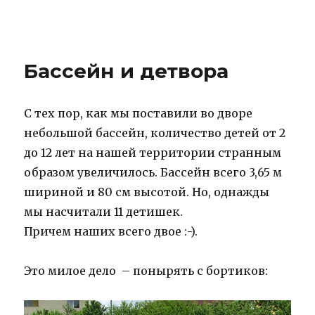
IBNHouse
Бассейн и детвора
С тех пор, как мы поставили во дворе
небольшой бассейн, количество детей от 2
до 12 лет на нашей территории странным
образом увеличилось. Бассейн всего 3,65 м
шириной и 80 см высотой. Но, однажды
мы насчитали 11 детишек.
Причем наших всего двое :-).
Это милое дело – понырять с бортиков: