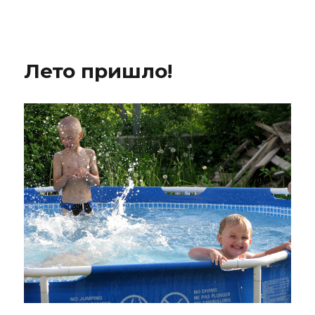
IBNHouse
Лето пришло!