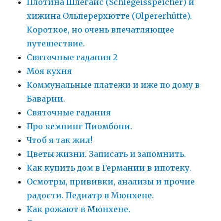
Плотина Шлегайс (Schlegeisspeicher) и
хижина Ольперерхютте (Olpererhütte).
Короткое, но очень впечатляющее
путешествие.
Святочные гадания 2
Моя кухня
Коммунальные платежи и иже по дому в
Баварии.
Святочные гадания
Про кемпинг Пиомбони.
Чтоб я так жил!
Цветы жизни. Записать и запомнить.
Как купить дом в Германии в ипотеку.
Осмотры, прививки, анализы и прочие
радости. Педиатр в Мюнхене.
Как рожают в Мюнхене.