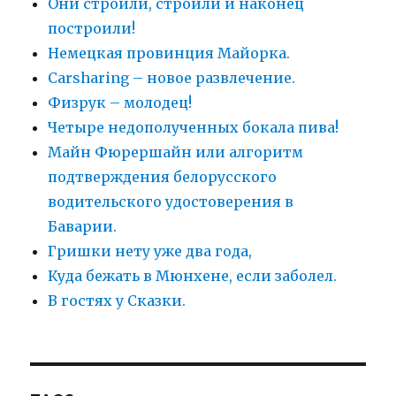
Они строили, строили и наконец
построили!
Немецкая провинция Майорка.
Carsharing – новое развлечение.
Физрук – молодец!
Четыре недополученных бокала пива!
Майн Фюрершайн или алгоритм
подтверждения белорусского
водительского удостоверения в
Баварии.
Гришки нету уже два года,
Куда бежать в Мюнхене, если заболел.
В гостях у Сказки.