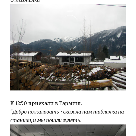
О, лесопилка
К 12:50 приехали в Гармиш.
“Добро пожаловать”: сказала нам табличка на
станции, и мы пошли гулять.