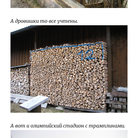
А дровишки то все учтены.
А вот и олимпийский стадион с трамплинами.