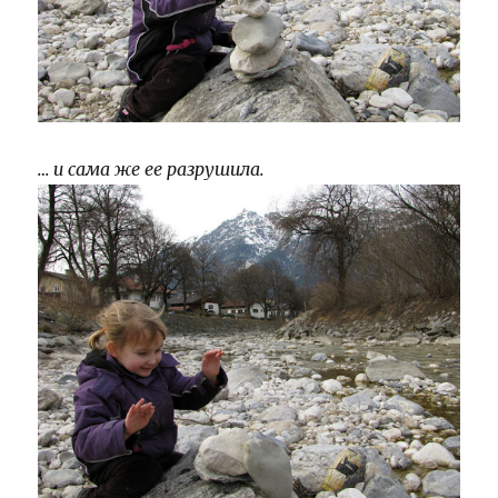
… и сама же ее разрушила.