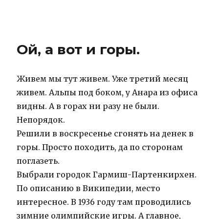
IBNHouse
Ой, а вот и горы.
Живем мы тут живем. Уже третий месяц
живем. Альпы под боком, у Анара из офиса
видны. А в горах ни разу не были.
Непорядок.
Решили в воскресенье сгонять на денек в
горы. Просто походить, да по сторонам
поглазеть.
Выбрали городок Гармиш-Партенкирхен.
По описанию в Википедии, место
интересное. В 1936 году там проводились
зимние олимпийские игры. А главное,